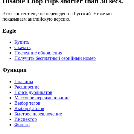
Disable Loop clips shorter than 30 secs.
Этот контент еще не переведен на Русский. Ниже мы
показываем английскую версию.
Eagle
Купить
Скачать
Последние обновления
Получить бесплатный серийный номер
Функции
Плагины
Расширение
Поиск дубликатов
Массовое переименование
Выбор тегов
Выбор файлов
Быстрое переключение
Инспектор
Фильтр