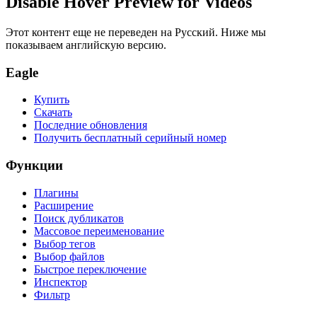
Disable Hover Preview for Videos
Этот контент еще не переведен на Русский. Ниже мы
показываем английскую версию.
Eagle
Купить
Скачать
Последние обновления
Получить бесплатный серийный номер
Функции
Плагины
Расширение
Поиск дубликатов
Массовое переименование
Выбор тегов
Выбор файлов
Быстрое переключение
Инспектор
Фильтр