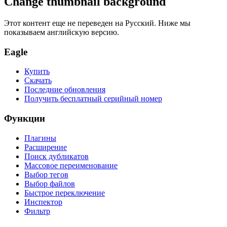
Change thumbnail background
Этот контент еще не переведен на Русский. Ниже мы
показываем английскую версию.
Eagle
Купить
Скачать
Последние обновления
Получить бесплатный серийный номер
Функции
Плагины
Расширение
Поиск дубликатов
Массовое переименование
Выбор тегов
Выбор файлов
Быстрое переключение
Инспектор
Фильтр