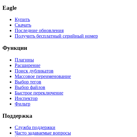
Eagle
Купить
Скачать
Последние обновления
Получить бесплатный серийный номер
Функции
Плагины
Расширение
Поиск дубликатов
Массовое переименование
Выбор тегов
Выбор файлов
Быстрое переключение
Инспектор
Фильтр
Поддержка
Служба поддержки
Часто задаваемые вопросы