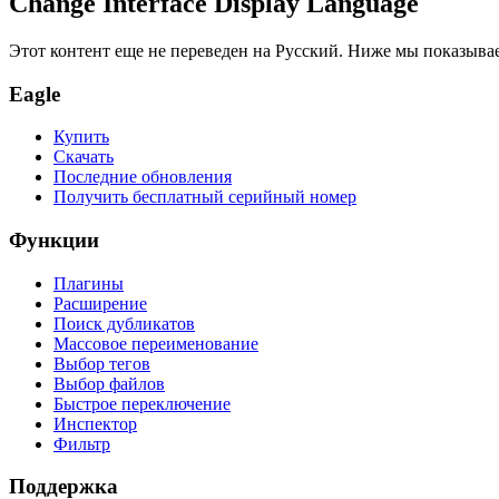
Change Interface Display Language
Этот контент еще не переведен на Русский. Ниже мы показыва
Eagle
Купить
Скачать
Последние обновления
Получить бесплатный серийный номер
Функции
Плагины
Расширение
Поиск дубликатов
Массовое переименование
Выбор тегов
Выбор файлов
Быстрое переключение
Инспектор
Фильтр
Поддержка