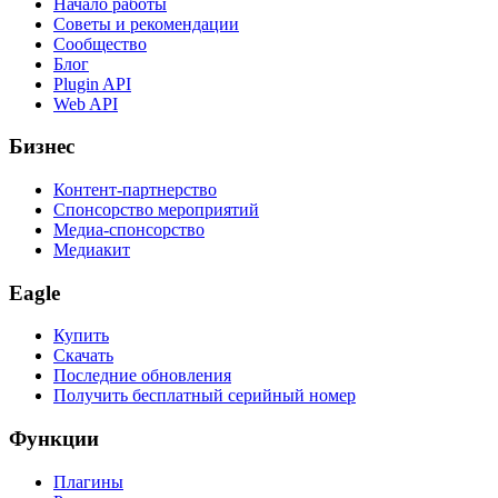
Начало работы
Советы и рекомендации
Сообщество
Блог
Plugin API
Web API
Бизнес
Контент-партнерство
Спонсорство мероприятий
Медиа-спонсорство
Медиакит
Eagle
Купить
Скачать
Последние обновления
Получить бесплатный серийный номер
Функции
Плагины