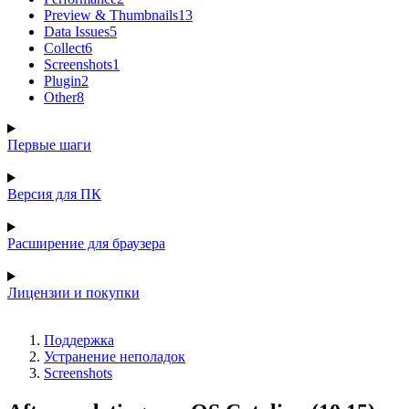
Preview & Thumbnails
13
Data Issues
5
Collect
6
Screenshots
1
Plugin
2
Other
8
Первые шаги
Версия для ПК
Расширение для браузера
Лицензии и покупки
Поддержка
Устранение неполадок
Screenshots