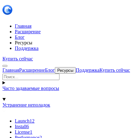
Главная
Расширение
Блог
Ресурсы
Поддержка
Купить сейчас
Главная
Расширение
Блог
Поддержка
Купить сейчас
Ресурсы
Часто задаваемые вопросы
Устранение неполадок
Launch
12
Install
6
License
1
Performance
2