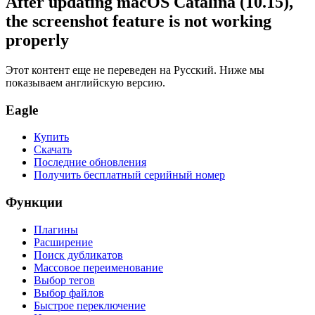
After updating macOS Catalina (10.15),
the screenshot feature is not working
properly
Этот контент еще не переведен на Русский. Ниже мы
показываем английскую версию.
Eagle
Купить
Скачать
Последние обновления
Получить бесплатный серийный номер
Функции
Плагины
Расширение
Поиск дубликатов
Массовое переименование
Выбор тегов
Выбор файлов
Быстрое переключение