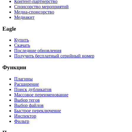
Контент-партнерство
Спонсорство мероприятий
Медиа-спонсорство
Медиакит
Eagle
Купить
Скачать
Последние обновления
Получить бесплатный серийный номер
Функции
Плагины
Расширение
Поиск дубликатов
Массовое переименование
Выбор тегов
Выбор файлов
Быстрое переключение
Инспектор
Фильтр