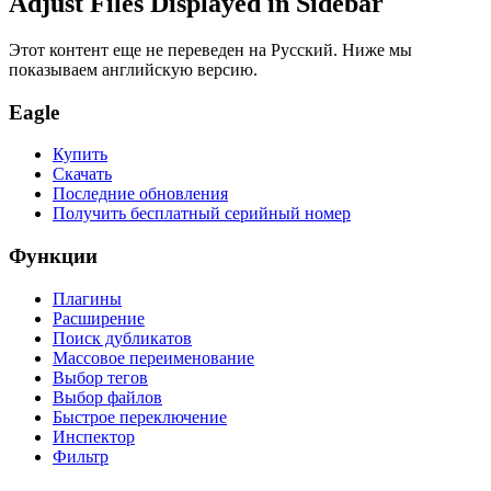
Adjust Files Displayed in Sidebar
Этот контент еще не переведен на Русский. Ниже мы
показываем английскую версию.
Eagle
Купить
Скачать
Последние обновления
Получить бесплатный серийный номер
Функции
Плагины
Расширение
Поиск дубликатов
Массовое переименование
Выбор тегов
Выбор файлов
Быстрое переключение
Инспектор
Фильтр