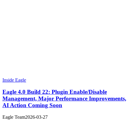
Inside Eagle
Eagle 4.0 Build 22: Plugin Enable/Disable
Management, Major Performance Improvements,
AI Action Coming Soon
Eagle Team
2026-03-27