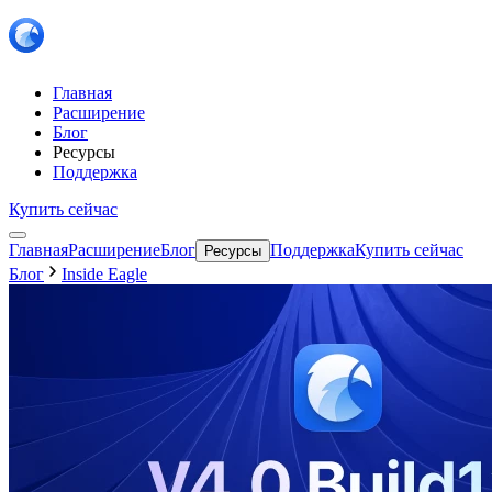
Главная
Расширение
Блог
Ресурсы
Поддержка
Купить сейчас
Главная
Расширение
Блог
Поддержка
Купить сейчас
Ресурсы
Блог
Inside Eagle