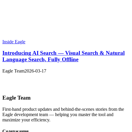
Inside Eagle
Introducing AI Search — Visual Search & Natural
Language Search, Fully Offline
Eagle Team
2026-03-17
Eagle Team
First-hand product updates and behind-the-scenes stories from the
Eagle development team — helping you master the tool and
maximize your efficiency.
Содержание