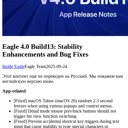
Eagle 4.0 Build13: Stability
Enhancements and Bug Fixes
Inside Eagle
Eagle Team
2025-09-24
Этот контент еще не переведен на Русский. Мы покажем вам
английскую версию ниже.
App-related
[Fixed] macOS Tahoe (macOS 26) random 2-3 second
freezes when using various popups and context menus.
[Fixed] Detail mode mouse prev/back buttons should not
trigger list view function switching.
[Fixed] Prevent accidental shortcut key triggers during text
input that cause inability to type special characters or