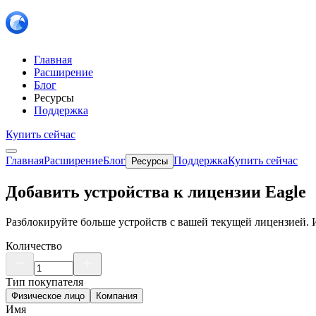
Главная
Расширение
Блог
Ресурсы
Поддержка
Купить сейчас
Главная
Расширение
Блог
Поддержка
Купить сейчас
Ресурсы
Добавить устройства к лицензии Eagle
Разблокируйте больше устройств с вашей текущей лицензией. И
Количество
Тип покупателя
Физическое лицо
Компания
Имя