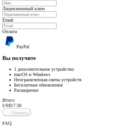
Лицензионный ключ
Email
Оплата
PayPal
Вы получите
1 дополнительное устройство
macOS и Windows
Неограниченная смена устройств
Бесплатные обновления
Расширение
Итого
US$
17.50
Оплатить
FAQ