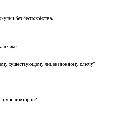
купки без беспокойства.
 ключом?
моему существующему лицензионному ключу?
го мне повторно?