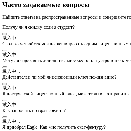
Часто задаваемые вопросы
Найдите ответы на распространенные вопросы и совершайте по
Получу ли я скидку, если я студент?
載入中...
Сколько устройств можно активировать одним лицензионным
載入中...
Могу ли я добавить дополнительное место или устройство к 
載入中...
Действителен ли мой лицензионный ключ пожизненно?
載入中...
Я потерял свой лицензионный ключ, можете ли вы отправить е
載入中...
Как запросить возврат средств?
載入中...
Я приобрел Eagle. Как мне получить счет-фактуру?