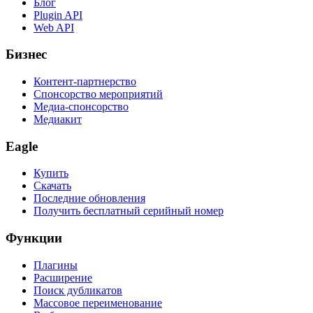
Блог
Plugin API
Web API
Бизнес
Контент-партнерство
Спонсорство мероприятий
Медиа-спонсорство
Медиакит
Eagle
Купить
Скачать
Последние обновления
Получить бесплатный серийный номер
Функции
Плагины
Расширение
Поиск дубликатов
Массовое переименование